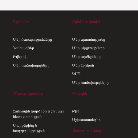
Գլխավոր
Բրեվիսի մասին
Մեր ծառայությունները
Մեր պատմությունը
Նախագծեր
Մեր սկզբունքները
Թվերով
Մեր արժեքները
Մեր հաճախորդները
Մեր էթիկան
ԿՍՊ
Մեր հաճախորդները
Ծառայություններ
Մարդիկ
Հանրային կարծիքի և շուկայի
Թիմ
հետազոտություն
Աշխատատեղեր
Մարքեթինգ և
հաղորդակցություն
Հետադարձ կապ