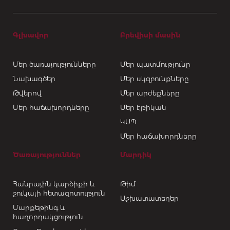
Գլխավոր
Բրեվիսի մասին
Մեր ծառայությունները
Մեր պատմությունը
Նախագծեր
Մեր սկզբունքները
Թվերով
Մեր արժեքները
Մեր հաճախորդները
Մեր էթիկան
ԿՍՊ
Մեր հաճախորդները
Ծառայություններ
Մարդիկ
Հանրային կարծիքի և
Թիմ
շուկայի հետազոտություն
Աշխատատեղեր
Մարքեթինգ և
հաղորդակցություն