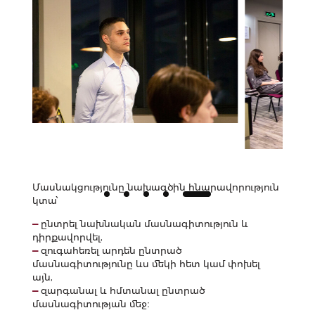
Մասնակցությունը նախագծին հնարավորություն
կտա՝
—
ընտրել նախնական մասնագիտություն և
դիրքավորվել,
—
զուգահեռել արդեն ընտրած
մասնագիտությունը ևս մեկի հետ կամ փոխել
այն,
—
զարգանալ և հմտանալ ընտրած
մասնագիտության մեջ։