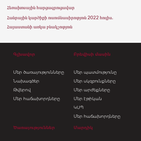
Հեռախոսային հարցազրուցավար
Հանրային կարծիքի ուսումնասիրություն 2022 հուլիս.
Հայաստանի առկա բնակչություն
Գլխավոր
Բրեվիսի մասին
Մեր ծառայությունները
Մեր պատմությունը
Նախագծեր
Մեր սկզբունքները
Թվերով
Մեր արժեքները
Մեր հաճախորդները
Մեր էթիկան
ԿՍՊ
Մեր հաճախորդները
Ծառայություններ
Մարդիկ