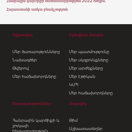
Հանրային կարծիքի ուսումնասիրություն 2022 հուլիս.
Հայաստանի առկա բնակչություն
Գլխավոր
Բրեվիսի մասին
Մեր ծառայությունները
Մեր պատմությունը
Նախագծեր
Մեր սկզբունքները
Թվերով
Մեր արժեքները
Մեր հաճախորդները
Մեր էթիկան
ԿՍՊ
Մեր հաճախորդները
Ծառայություններ
Մարդիկ
Հանրային կարծիքի և
Թիմ
շուկայի
Աշխատատեղեր
հետազոտություն