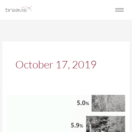
Skip
to
content
October 17, 2019
Զբոսանք
Երևանի
այգիներում